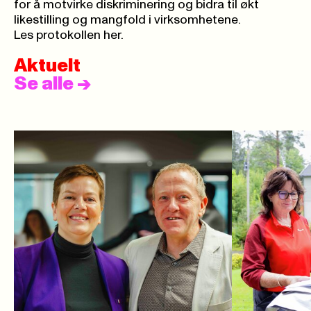
for å motvirke diskriminering og bidra til økt
likestilling og mangfold i virksomhetene.
Les protokollen her.
Aktuelt
Se alle
->