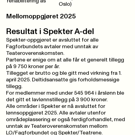
rehabilitering as
Oslo)
Mellomoppgjøret 2025
Resultat i Spekter A-del
Spekter-oppgjøret er avsluttet for alle
Fagforbundets avtaler med unntak av
Teateroverenskomsten.
Partene er enige om at alle får et generelt tillegg
på 9 750 kroner per år.
Tillegget er brutto og ble gitt med virkning fra 1.
april 2025. Deltidsansatte gis forholdsmessige
tillegg.
For medlemmer med under 545 964 i årslønn ble
det gitt et lavlønnstillegg på 3 900 kroner.
Alle områder i Spekter er nå avsluttet for
lønnsoppgjøret 2025. Alle avtaler utenfor
områdeplassering
er også ferdigforhandlet, med
unntak av Teateroverenskomsten mellom
LO/Fagforbundet og Spekter/Teatrene.