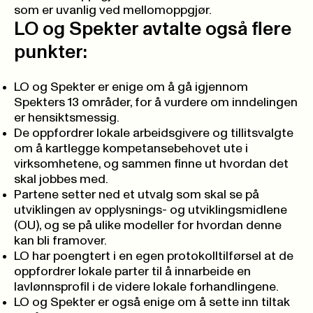
som er uvanlig ved mellomoppgjør.
LO og Spekter avtalte også flere
punkter:
LO og Spekter er enige om å gå igjennom
Spekters 13 områder, for å vurdere om inndelingen
er hensiktsmessig.
De oppfordrer lokale arbeidsgivere og tillitsvalgte
om å kartlegge kompetansebehovet ute i
virksomhetene, og sammen finne ut hvordan det
skal jobbes med.
Partene setter ned et utvalg som skal se på
utviklingen av opplysnings- og utviklingsmidlene
(OU), og se på ulike modeller for hvordan denne
kan bli framover.
LO har poengtert i en egen protokolltilførsel at de
oppfordrer lokale parter til å innarbeide en
lavlønnsprofil i de videre lokale forhandlingene.
LO og Spekter er også enige om å sette inn tiltak