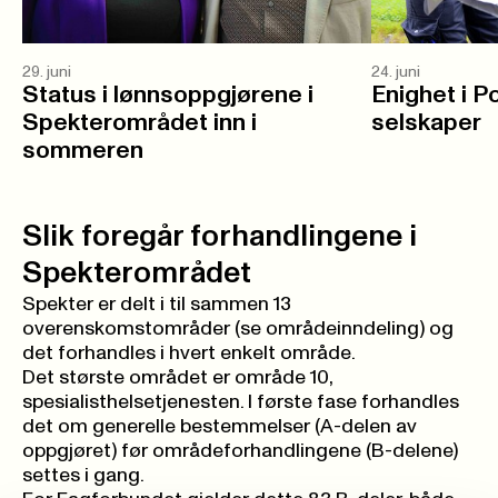
29. juni
24. juni
Status i lønnsoppgjørene i
Enighet i P
Spekterområdet inn i
selskaper
sommeren
Slik foregår forhandlingene i
Spekterområdet
Spekter er delt i til sammen 13
overenskomstområder (
se områdeinndeling
) og
det forhandles i hvert enkelt område.
Det største området er område 10,
spesialisthelsetjenesten. I første fase forhandles
det om generelle bestemmelser (A-delen av
oppgjøret) før områdeforhandlingene (B-delene)
settes i gang.