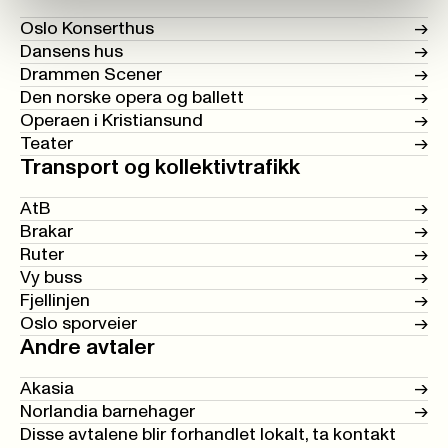
Oslo Konserthus
->
Dansens hus
->
Drammen Scener
->
Den norske opera og ballett
->
Operaen i Kristiansund
->
Teater
->
Transport og kollektivtrafikk
AtB
->
Brakar
->
Ruter
->
Vy buss
->
Fjellinjen
->
Oslo sporveier
->
Andre avtaler
Akasia
->
Norlandia barnehager
->
Disse avtalene blir forhandlet lokalt,
ta kontakt