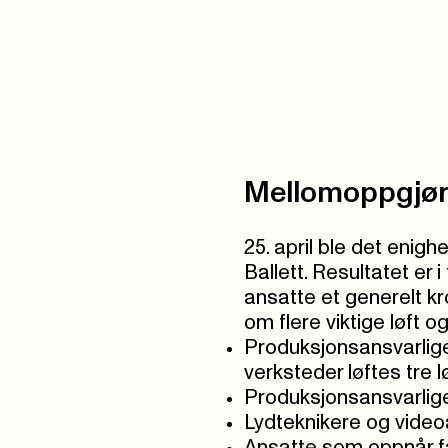
Mellomoppgjør
25. april ble det enig
Ballett. Resultatet er
ansatte et generelt kro
om flere viktige løft og
Produksjonsansvarlig
verksteder løftes tre l
Produksjonsansvarlige
Lydteknikere og videoa