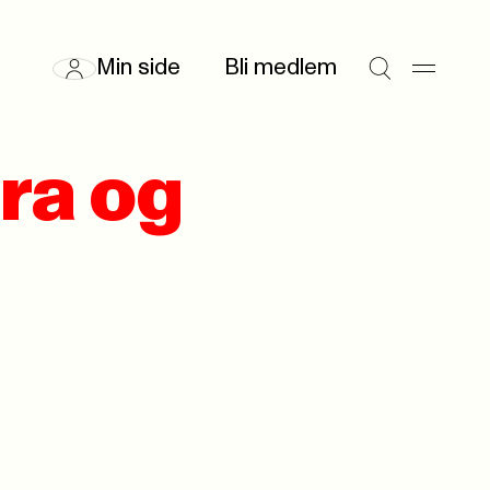
Min side
Bli medlem
ra og