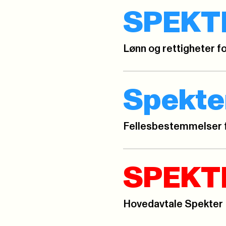
SPEKT
Lønn og rettigheter fo
Spekte
Fellesbestemmelser 
SPEKTE
Hovedavtale Spekter