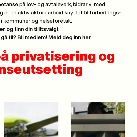
mpetanse på lov- og avtaleverk, bidrar vi med
 er en aktiv aktør i arbeid knyttet til forbedrings-
 i kommuner og helseforetak.
 og finn din tillitsvalgt
å gå til? Bli medlem! Meld deg inn her
å privatisering og
nseutsetting