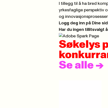
I tillegg til å ha bred ko
yrkesfaglige perspektiv og
og innovasjonsprosesser
Logg deg inn på Dine sider
Har du ingen tillitsvalgt 
Søkelys p
konkurra
Se alle
->