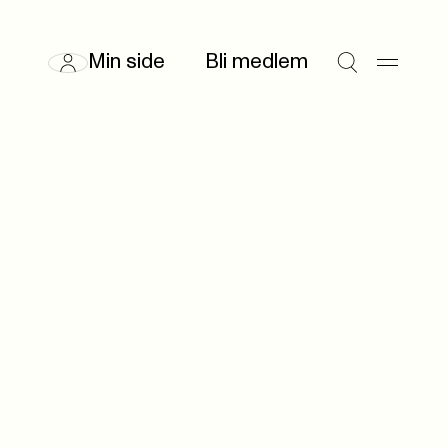
Min side
Bli medlem