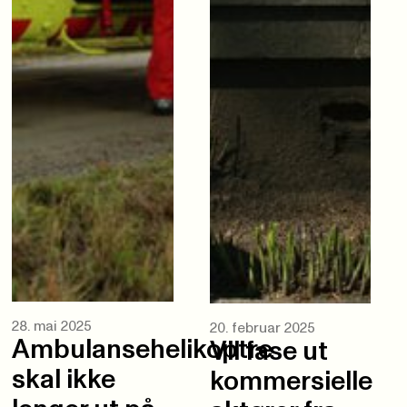
28. mai 2025
20. februar 2025
Ambulansehelikoptre
Vil fase ut
skal ikke
kommersielle