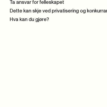
Ta ansvar for felleskapet
Dette kan skje ved privatisering og konkurr
Hva kan du gjøre?