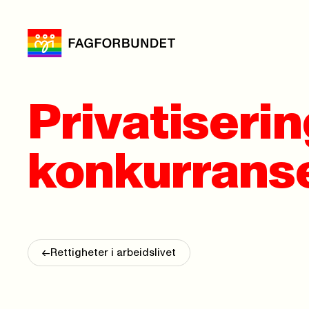
Privatiserin
konkurrans
<-
Rettigheter i arbeidslivet