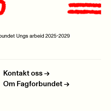
orbundet Ungs arbeid 2025-2029
Kontakt oss
->
Om Fagforbundet
->