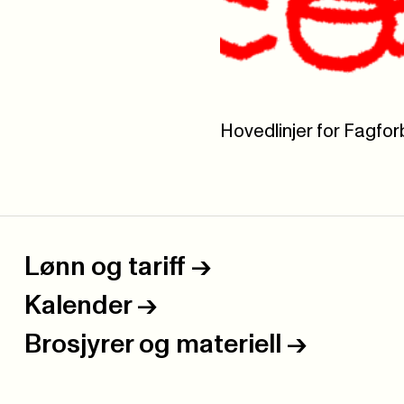
Hovedlinjer for Fagf
Lønn og tariff
->
Kalender
->
Brosjyrer og materiell
->