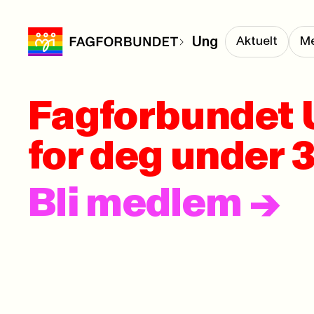
Ung
Aktuelt
M
Fagforbundet 
for deg under 3
Bli medlem
->