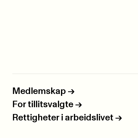
Medlemskap
->
For tillitsvalgte
->
Rettigheter i arbeidslivet
->