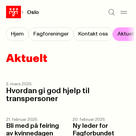
Oslo
Hjem
Fagforeninger
Kontakt oss
Aktuelt
Aktuelt
5. mars 2025
Hvordan gi god hjelp til
transpersoner
21. februar 2025
20. februar 2025
Bli med på feiring
Ny leder for
av kvinnedagen
Fagforbundet