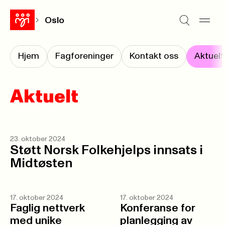
Oslo
Hjem
Fagforeninger
Kontakt oss
Aktuelt
Aktuelt
23. oktober 2024
Støtt Norsk Folkehjelps innsats i
Midtøsten
17. oktober 2024
17. oktober 2024
Faglig nettverk
Konferanse for
med unike
planlegging av