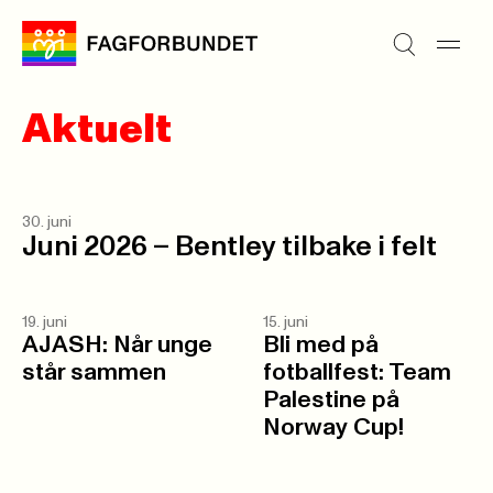
Aktuelt
30. juni
Juni 2026 – Bentley tilbake i felt
19. juni
15. juni
AJASH: Når unge
Bli med på
står sammen
fotballfest: Team
Palestine på
Norway Cup!