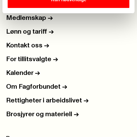
Medlemskap
->
Lønn og tariff
->
Kontakt oss
->
For tillitsvalgte
->
Kalender
->
Om Fagforbundet
->
Rettigheter i arbeidslivet
->
Brosjyrer og materiell
->