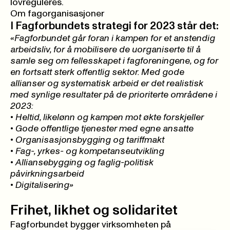
lovreguleres.
Om fagorganisasjoner
I Fagforbundets strategi for 2023 står det:
«Fagforbundet går foran i kampen for et anstendig
arbeidsliv, for å mobilisere de uorganiserte til å
samle seg om fellesskapet i fagforeningene, og for
en fortsatt sterk offentlig sektor. Med gode
allianser og systematisk arbeid er det realistisk
med synlige resultater på de prioriterte områdene i
2023:
• Heltid, likelønn og kampen mot økte forskjeller
• Gode offentlige tjenester med egne ansatte
• Organisasjonsbygging og tariffmakt
• Fag-, yrkes- og kompetanseutvikling
• Alliansebygging og faglig-politisk
påvirkningsarbeid
• Digitalisering»
Frihet, likhet og solidaritet
Fagforbundet bygger virksomheten på