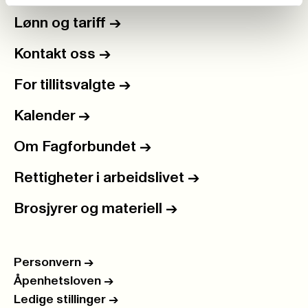
Lønn og tariff
->
Kontakt oss
->
For tillitsvalgte
->
Kalender
->
Om Fagforbundet
->
Rettigheter i arbeidslivet
->
Brosjyrer og materiell
->
Personvern
->
Åpenhetsloven
->
Ledige stillinger
->