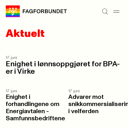
Aktuelt
17. juni
Enighet i lønnsoppgjøret for BPA-
er i Virke
17. juni
17. juni
Enighet i
Advarer mot
forhandlingene om
snikkommersialiseri
Energiavtalen -
i velferden
Samfunnsbedriftene