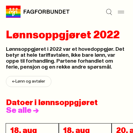
Lønnsoppgjøret 2022
Lønnsoppgjøret i 2022 var et hovedoppgjør. Det
betyr at hele tariffavtalen, ikke bare lønn, var
oppe til forhandling. Partene forhandlet om
ferie, pensjon og en rekke andre spørsmål.
<-
Lønn og avtaler
Datoer i lønnsoppgjøret
Se alle
->
18. aug
18. aug
20. 