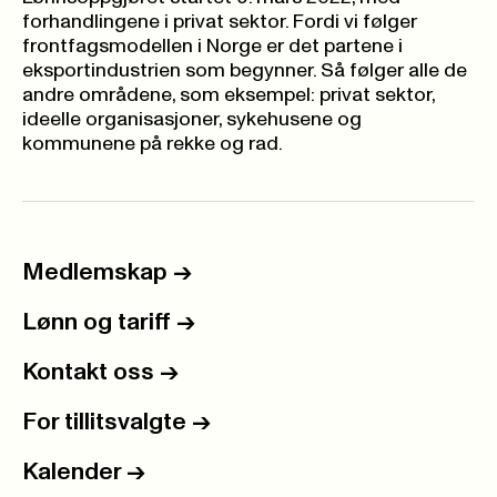
forhandlingene i privat sektor. Fordi vi følger
frontfagsmodellen i Norge er det partene i
eksportindustrien som begynner. Så følger alle de
andre områdene, som eksempel:
privat sektor
,
ideelle organisasjoner
,
sykehusene
og
kommunene
på rekke og rad.
Medlemskap
->
Lønn og tariff
->
Kontakt oss
->
For tillitsvalgte
->
Kalender
->