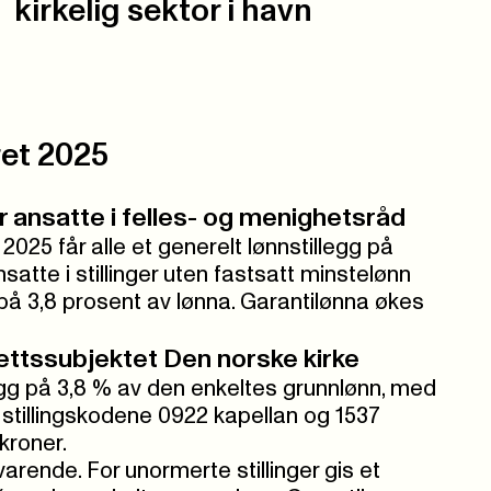
kirkelig sektor i havn
et 2025
 ansatte i felles- og menighetsråd
 2025 får alle et generelt lønnstillegg på
satte i stillinger uten fastsatt minstelønn
gg på 3,8 prosent av lønna. Garantilønna økes
ettssubjektet Den norske kirke
egg på 3,8 % av den enkeltes grunnlønn, med
stillingskodene 0922 kapellan og 1537
 kroner.
varende. For unormerte stillinger gis et