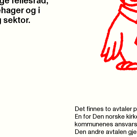
ge fellesråd,
hager og i
 sektor.
Det finnes to avtaler 
En for Den norske kirke
kommunenes ansvarsom
Den andre avtalen gje