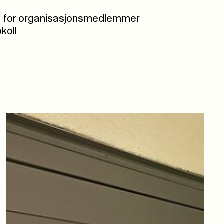
t for organisasjonsmedlemmer
koll