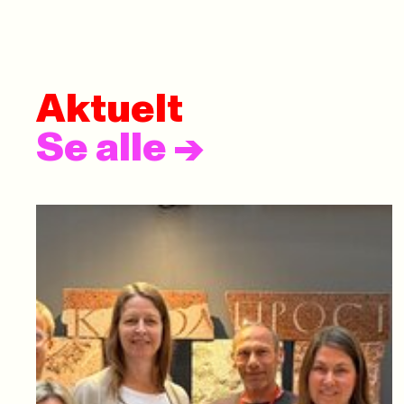
Aktuelt
Se alle
->