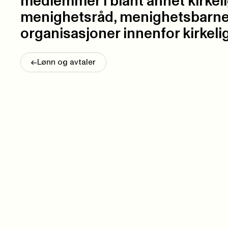
medlemmer i blant annet kirkeli
menighetsråd, menighetsbarne
organisasjoner innenfor kirkelig
<-
Lønn og avtaler