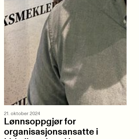
21. oktober 2024
Lønnsoppgjør for
organisasjonsansatte i