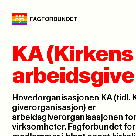
KA (Kirkens
arbeidsgive
Hovedorganisasjonen KA (tidl. 
giver­organisasjon) er
arbeidsgiverorganisasjonen for 
virksomheter. Fagforbundet for