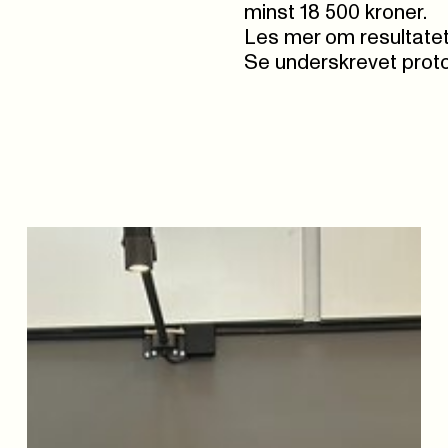
minst 18 500 kroner.
Les mer om resultate
Se underskrevet proto