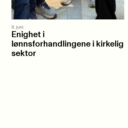
9. juni
Enighet i
lønnsforhandlingene i kirkelig
sektor