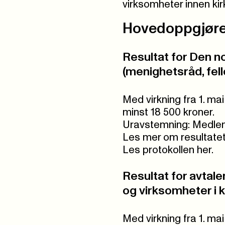
virksomheter innen kir
Hovedoppgjøre
Resultat for Den no
(menighetsråd, fell
Med virkning fra 1. mai
minst 18 500 kroner.
Uravstemning: Medlemm
Les mer om resultatet
Les protokollen her.
Resultat for avtale
og virksomheter i k
Med virkning fra 1. mai