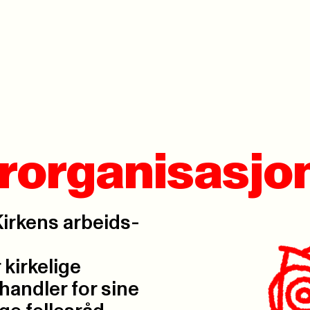
rorganisasjo
Kirkens arbeids­
kirkelige
handler for sine