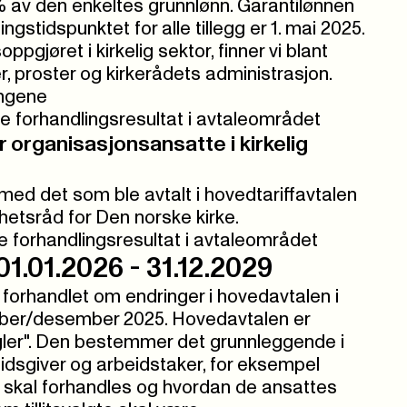
 % av den enkeltes grunnlønn. Garantilønnen
ingstidspunktet for alle tillegg er 1. mai 2025.
ppgjøret i kirkelig sektor, finner vi blant
r, proster og kirkerådets administrasjon.
ingene
le forhandlingsresultat i avtaleområdet
 organisasjonsansatte i kirkelig
 med det som ble avtalt i hovedtariffavtalen
hetsråd for Den norske kirke.
le forhandlingsresultat i avtaleområdet
1.01.2026 - 31.12.2029
forhandlet om endringer i hovedavtalen i
ber/desember 2025. Hovedavtalen er
egler". Den bestemmer det grunnleggende i
idsgiver og arbeidstaker, for eksempel
e skal forhandles og hvordan de ansattes