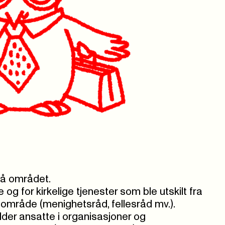
på området.
 og for kirkelige tjenester som ble utskilt fra
råde (menighetsråd, fellesråd mv.).
lder ansatte i organisasjoner og