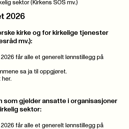
kelig sektor (Kirkens SOS mv.)
t 2026
rske kirke og for kirkelige tjenester
esråd mv.):
 2026 får alle et generelt lønnstillegg på
ene sa ja til oppgjøret.
 her.
n som gjelder ansatte i organisasjoner
irkelig sektor:
 2026 får alle et generelt lønnstillegg på