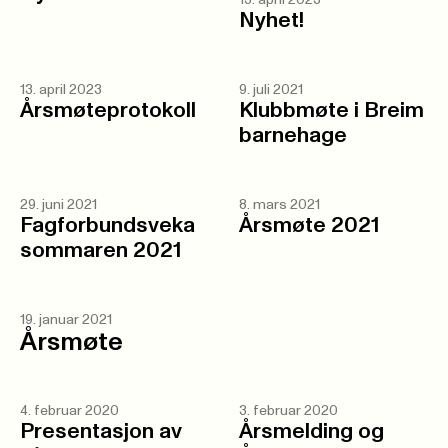
13. april 2023
Nyhet!
13. april 2023
9. juli 2021
Årsmøteprotokoll
Klubbmøte i Breim
barnehage
29. juni 2021
8. mars 2021
Fagforbundsveka
Årsmøte 2021
sommaren 2021
19. januar 2021
Årsmøte
4. februar 2020
3. februar 2020
Presentasjon av
Årsmelding og