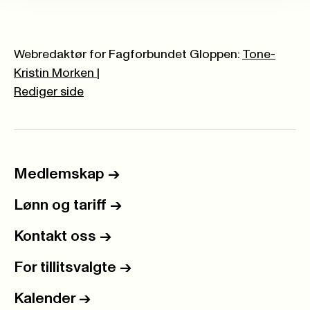
Webredaktør for Fagforbundet Gloppen:
Tone-
Kristin Morken
|
Rediger side
Medlemskap
->
Lønn og tariff
->
Kontakt oss
->
For tillitsvalgte
->
Kalender
->