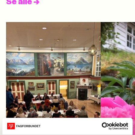
Se alle
->