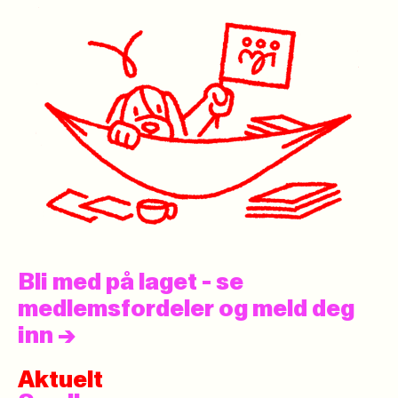
Bli med på laget - se
medlemsfordeler og meld deg
inn
->
Aktuelt