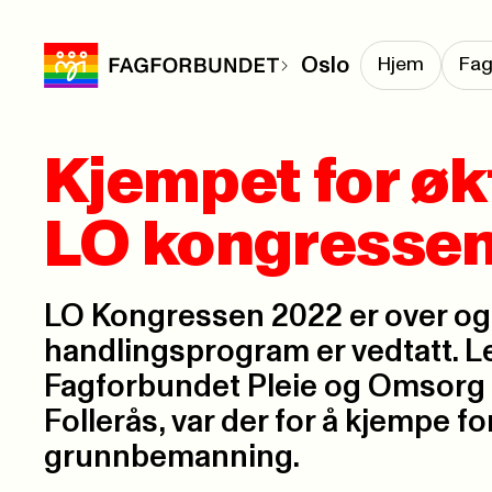
Oslo
Hjem
Fag
Kjempet for ø
LO kongresse
LO Kongressen 2022 er over og
handlingsprogram er vedtatt. L
Fagforbundet Pleie og Omsorg O
Follerås, var der for å kjempe fo
grunnbemanning.