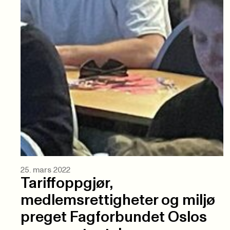
25. mars 2022
Tariffoppgjør,
medlemsrettigheter og miljø
preget Fagforbundet Oslos