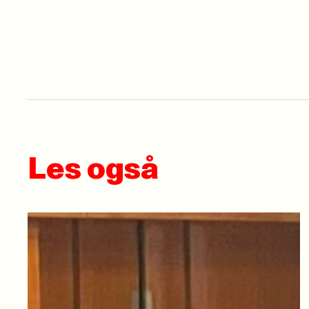
Les også