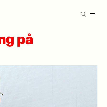
ng på