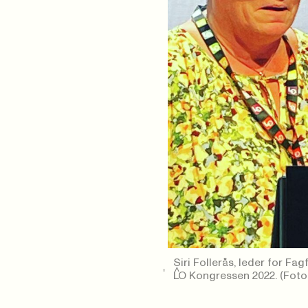
Siri Follerås, leder for F
LO Kongressen 2022.
(Foto