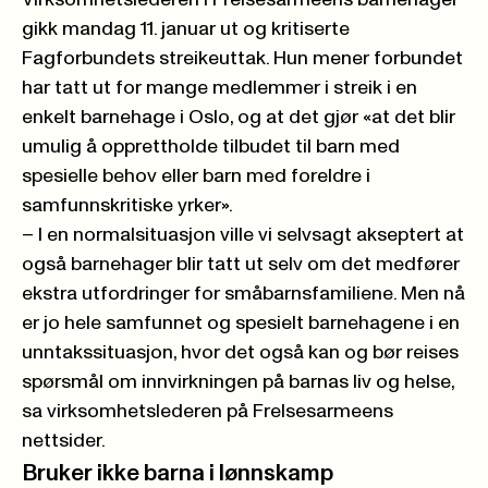
gikk mandag 11. januar ut og kritiserte
Fagforbundets streikeuttak. Hun mener forbundet
har tatt ut for mange medlemmer i streik i en
enkelt barnehage i Oslo, og at det gjør «at det blir
umulig å opprettholde tilbudet til barn med
spesielle behov eller barn med foreldre i
samfunnskritiske yrker».
– I en normalsituasjon ville vi selvsagt akseptert at
også barnehager blir tatt ut selv om det medfører
ekstra utfordringer for småbarnsfamiliene. Men nå
er jo hele samfunnet og spesielt barnehagene i en
unntakssituasjon, hvor det også kan og bør reises
spørsmål om innvirkningen på barnas liv og helse,
sa virksomhetslederen på Frelsesarmeens
nettsider.
Bruker ikke barna i lønnskamp