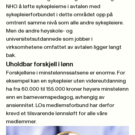
NHO å løfte sykepleierne i avtalen med
sykepleierforbundet i dette området opp på
omtrent samme nivå som alle andre sykepleiere.
Men de andre høyskole- og
universitetsutdannede som jobber i
virksomhetene omfattet av avtalen ligger langt
bak.
Uholdbar forskjell i lønn
Forskjellene i minstelønnssatsene er enorme
. For
eksempel kan en sykepleier uten videreutdanning
ha fra 60.000 til 155.000 kroner høyere minstelønn
enn en barnevernspedagog, avhengig av
ansiennitet. LOs medlemsforbund har derfor
krevd et tilsvarende lønnsløft for alle våre
medlemmer.