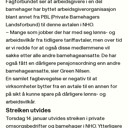
Fagforbundet ser at arbeidsgivere i en del
barnehager har byttet arbeidsgiverorganisasjon
blant annet fra PBL (Private Barnehagers
Landsforbund) til denne avtalen i NHO.
– Mange som jobber der har med seg lønns- og
arbeidsvilkår fra tidligere tariffavtaler, men over tid
er vi redde for at også disse medlemmene vil
sakke etter alle andre barnehageansatte. De har
også fått en dårligere pensjonsordning enn andre
barnehageansatte, sier Green Nilsen.
En samlet fagbevegelse er negativ til at
virksomheter bytter fra en avtale til en annen for
på sikt å kunne spare på dårligere lønns- og
arbeidsvilkår.
Streiken utvides
Torsdag 14. januar utvides streiken i private
omsorgsbedrifter og barnehager i NHO. Ytterligere