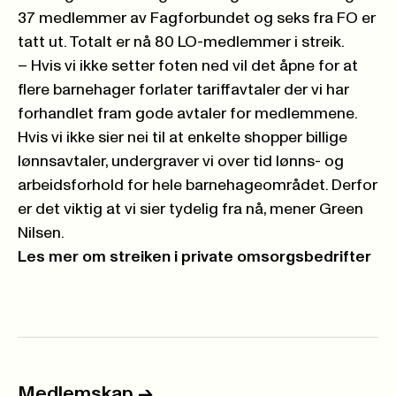
37 medlemmer av Fagforbundet og seks fra FO er
tatt ut.
Totalt er nå 80 LO-medlemmer i streik
.
– Hvis vi ikke setter foten ned vil det åpne for at
flere barnehager forlater tariffavtaler der vi har
forhandlet fram gode avtaler for medlemmene.
Hvis vi ikke sier nei til at enkelte shopper billige
lønnsavtaler, undergraver vi over tid lønns- og
arbeidsforhold for hele barnehageområdet. Derfor
er det viktig at vi sier tydelig fra nå, mener Green
Nilsen.
Les mer om streiken i private omsorgsbedrifter
Medlemskap
->