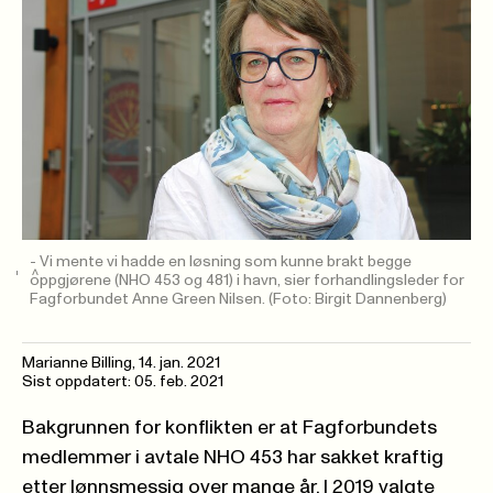
- Vi mente vi hadde en løsning som kunne brakt begge
oppgjørene (NHO 453 og 481) i havn, sier forhandlingsleder for
Fagforbundet Anne Green Nilsen.
(Foto: Birgit Dannenberg)
Marianne Billing,
14. jan. 2021
Sist oppdatert: 05. feb. 2021
Bakgrunnen for konflikten er at Fagforbundets
medlemmer i avtale NHO 453 har sakket kraftig
etter lønnsmessig over mange år. I 2019 valgte