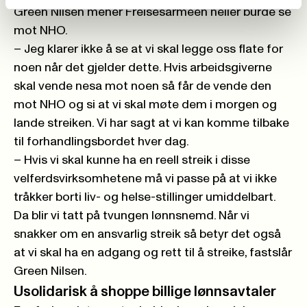
Green Nilsen mener Frelsesarmeen heller burde se
mot NHO.
– Jeg klarer ikke å se at vi skal legge oss flate for
noen når det gjelder dette. Hvis arbeidsgiverne
skal vende nesa mot noen så får de vende den
mot NHO og si at vi skal møte dem i morgen og
lande streiken. Vi har sagt at vi kan komme tilbake
til forhandlingsbordet hver dag.
– Hvis vi skal kunne ha en reell streik i disse
velferdsvirksomhetene må vi passe på at vi ikke
tråkker borti liv- og helse-stillinger umiddelbart.
Da blir vi tatt på tvungen lønnsnemd. Når vi
snakker om en ansvarlig streik så betyr det også
at vi skal ha en adgang og rett til å streike, fastslår
Green Nilsen.
Usolidarisk å shoppe billige lønnsavtaler