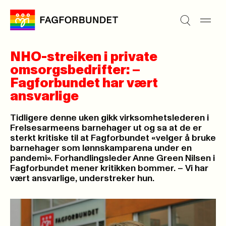
NHO-streiken i private
omsorgsbedrifter: ­–
Fagforbundet har vært
ansvarlige
Tidligere denne uken gikk virksomhetslederen i
Frelsesarmeens barnehager ut og sa at de er
sterkt kritiske til at Fagforbundet «velger å bruke
barnehager som lønnskamparena under en
pandemi». Forhandlingsleder Anne Green Nilsen i
Fagforbundet mener kritikken bommer. – Vi har
vært ansvarlige, understreker hun.