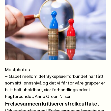
Mostphotos
– Gapet mellom det Sykepleierforbundet har fått
som sitt lønnsnivå og det vi får for våre grupper er
blitt helt uholdbart, sier forhandlingsleder i
Fagforbundet, Anne Green Nilsen.
Frelsesarmeen kritiserer streikeuttaket
Virksomhetslederen i Frelsesarmeens barnehager