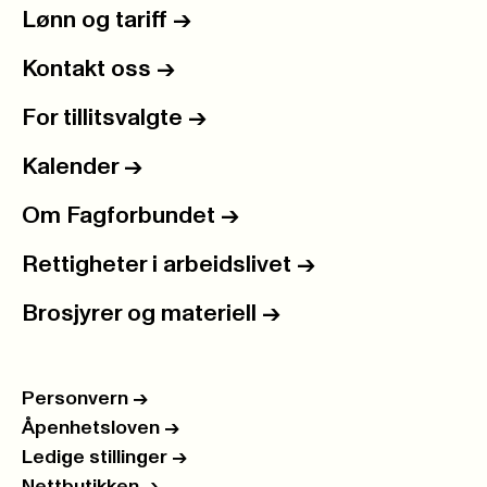
Lønn og tariff
->
Kontakt oss
->
For tillitsvalgte
->
Kalender
->
Om Fagforbundet
->
Rettigheter i arbeidslivet
->
Brosjyrer og materiell
->
Personvern
->
Åpenhetsloven
->
Ledige stillinger
->