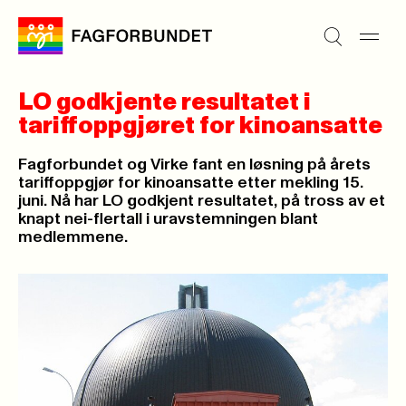
LO godkjente resultatet i
tariffoppgjøret for kinoansatte
Fagforbundet og Virke fant en løsning på årets
tariffoppgjør for kinoansatte etter mekling 15.
juni. Nå har LO godkjent resultatet, på tross av et
knapt nei-flertall i uravstemningen blant
medlemmene.