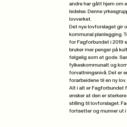
andre har gått hjem om 
ledelse. Denne yrkesgrup
lovverket.
Det nye lovforslaget gir o
kommunal planlegging. T
for Fagforbundet i 2019 
bruker mer penger på kult
følgelig som et gode. Sam
fylkeskommunalt og kommu
forvaltningsnivå. Det er 
forarbeidene til en ny lov.
Alt i alt er Fagforbundet
ønsker at den er sterkere
stilling til lovforslaget.
fortsetter og munner ut i 