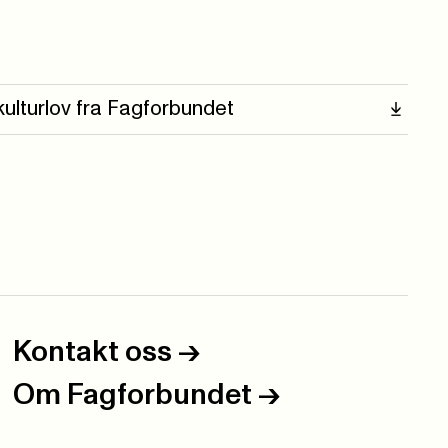
kulturlov fra Fagforbundet
Kontakt oss
->
Om Fagforbundet
->