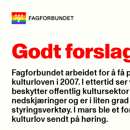
Godt forslag
Fagforbundet arbeidet for å få 
kulturloven i 2007. I ettertid ser 
beskytter offentlig kultursekto
nedskjæringer og er i liten grad
styringsverktøy. I mars ble et for
kulturlov sendt på høring.