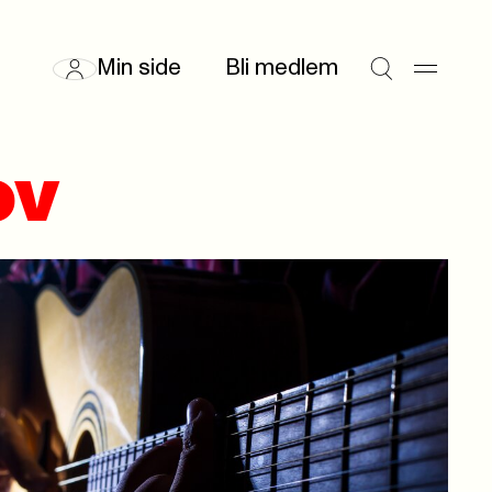
Min side
Bli medlem
ov