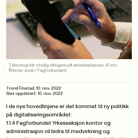
Teknologi blir stadig viktigere på arbeidsplassen.
(Foto:
Werner Juvik / Fagforbundet)
Trond Finstad
,
10. nov. 2022
Sist oppdatert: 10. nov. 2022
I de nye hovedlinjene er det kommet til ny politikk
på digitaliseringsområdet:
1.1.4 Fagforbundet Yrkesseksjon kontor og
administrasjon vil bidra til medvirkning og