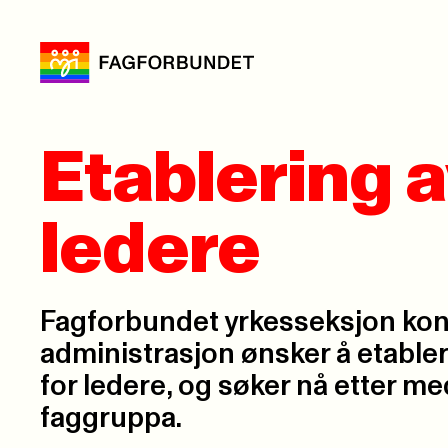
Etablering 
ledere
Fagforbundet yrkesseksjon kon
administrasjon ønsker å etable
for ledere, og søker nå etter m
faggruppa.