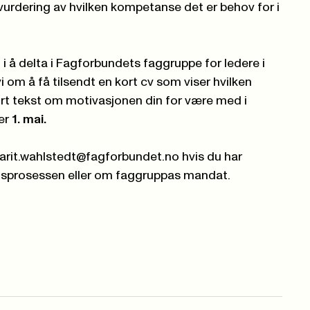
vurdering av hvilken kompetanse det er behov for i
i å delta i Fagforbundets faggruppe for ledere i
i om å få tilsendt en kort cv som viser hvilken
rt tekst om motivasjonen din for være med i
er
1. mai.
arit.wahlstedt@fagforbundet.no
hvis du har
sprosessen eller om faggruppas mandat.