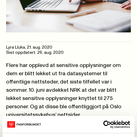
Lyra Lluka,
21. aug. 2020
Sist oppdatert: 26. aug. 2020
Flere har opplevd at sensitive opplysninger om
dem er blitt lekket ut fra datasystemer til
offentlige nettsteder, det siste tilfellet var i
sommer. 10. juni avdekket NRK at det var blitt
lekket sensitive opplysninger knyttet til 275
personer. Og at disse ble offentliggjort på Oslo
universitetssykehus’ nettsider.
Når regjeringen kommer med forslag til ny
arkivlov, bør krav til hvordan