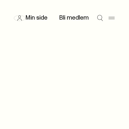
Min side
Bli medlem