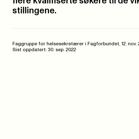
flere kvalifiserte søkere til de vi
stillingene.
Faggruppe for helsesekretærer i Fagforbundet,
12. nov.
Sist oppdatert: 30. sep. 2022