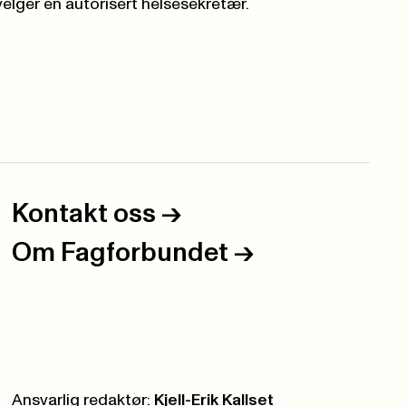
 velger en autorisert helsesekretær.
Kontakt oss
->
Om Fagforbundet
->
Ansvarlig redaktør:
Kjell-Erik Kallset