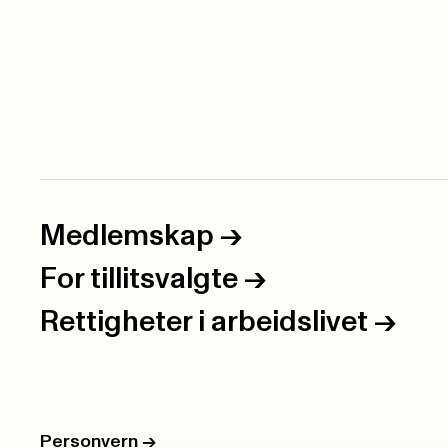
Medlemskap
->
For tillitsvalgte
->
Rettigheter i arbeidslivet
->
Personvern
->