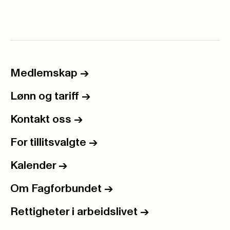
Medlemskap
->
Lønn og tariff
->
Kontakt oss
->
For tillitsvalgte
->
Kalender
->
Om Fagforbundet
->
Rettigheter i arbeidslivet
->