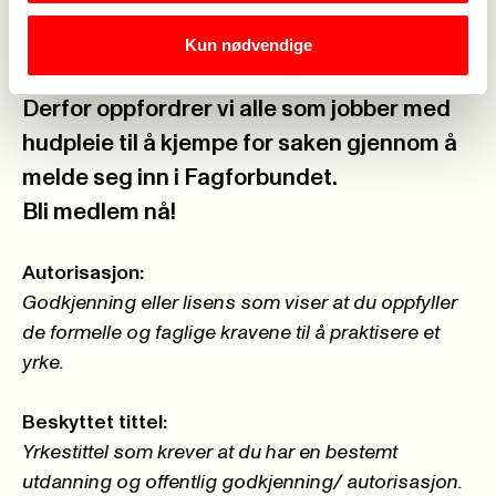
helsepersonelloven som autorisert personell.
Kun nødvendige
Fagforbundet har lang erfaring med slike saker
som er både krevende og langvarige prosesser.
Derfor oppfordrer vi alle som jobber med
hudpleie til å kjempe for saken gjennom å
melde seg inn i Fagforbundet.
Bli medlem nå!
Autorisasjon:
Godkjenning eller lisens som viser at du oppfyller
de formelle og faglige kravene til å praktisere et
yrke.
Beskyttet tittel:
Yrkestittel som krever at du har en bestemt
utdanning og offentlig godkjenning/ autorisasjon.