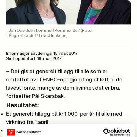
Jan Davidsen kommer! Kommer du?
(Foto:
Fagforbundet/Trond Isaksen)
Informasjonsavdelinga,
15. mar. 2017
Sist oppdatert: 16. mar. 2017
– Det gis et generelt tillegg til alle som er
omfattet av LO-NHO-oppgjøret og et løft til de
lavest lønte, mange av dem kvinner, det er bra,
fortsetter Pål Skarsbak.
Resultatet:
Et generelt tillegg på kr 1 000 per år til alle med
virkning fra 1.april
Et lavlønnstillegg på kr 2 900 per år til alle på