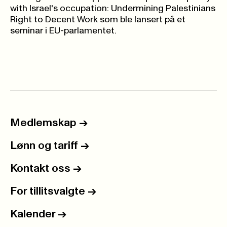
with Israel's occupation: Undermining Palestinians
Right to Decent Work
som ble lansert på et
seminar i EU-parlamentet.
Medlemskap
->
Lønn og tariff
->
Kontakt oss
->
For tillitsvalgte
->
Kalender
->