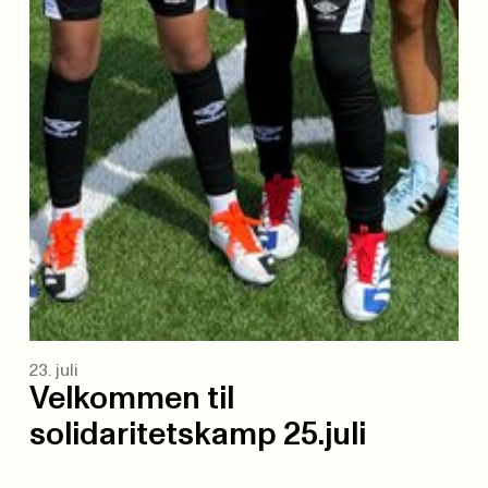
23. juli
Velkommen til
solidaritetskamp 25.juli