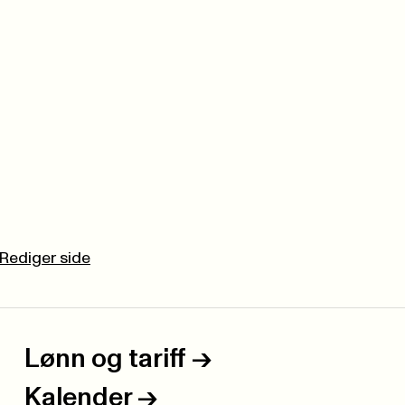
Rediger side
Lønn og tariff
->
Kalender
->