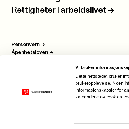
Rettigheter i arbeidslivet
->
Personvern
->
Åpenhetsloven
->
Ledige stillinger
->
Vi bruker informasjonska
Nettbutikken
->
Dette nettstedet bruker in
brukeropplevelse. Noen inf
informasjonskapsler for an
kategoriene av cookies v