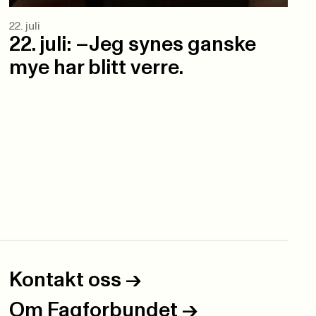
22. juli
22. juli: –Jeg synes ganske
mye har blitt verre.
Kontakt oss
->
Om Fagforbundet
->