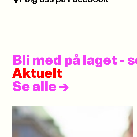
Facebook:
Bli med på laget -
Aktuelt
Se alle
->