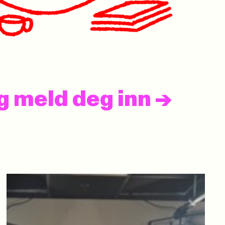
og meld deg inn
->