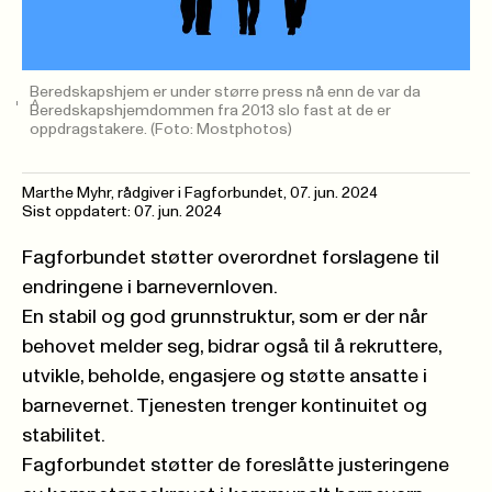
Beredskapshjem er under større press nå enn de var da
Beredskapshjemdommen fra 2013 slo fast at de er
oppdragstakere.
(Foto: Mostphotos)
Marthe Myhr, rådgiver i Fagforbundet
,
07. jun. 2024
Sist oppdatert: 07. jun. 2024
Fagforbundet støtter overordnet forslagene til
endringene i barnevernloven.
En stabil og god grunnstruktur, som er der når
behovet melder seg, bidrar også til å rekruttere,
utvikle, beholde, engasjere og støtte ansatte i
barnevernet. Tjenesten trenger kontinuitet og
stabilitet.
Fagforbundet støtter de foreslåtte justeringene