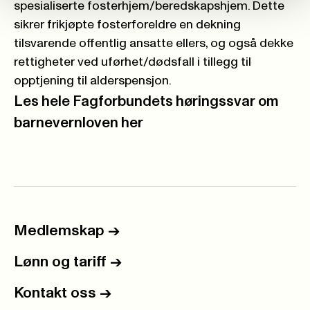
spesialiserte fosterhjem/beredskapshjem. Dette
sikrer frikjøpte fosterforeldre en dekning
tilsvarende offentlig ansatte ellers, og også dekke
rettigheter ved uførhet/dødsfall i tillegg til
opptjening til alderspensjon.
Les hele Fagforbundets høringssvar om
barnevernloven her
Medlemskap
->
Lønn og tariff
->
Kontakt oss
->