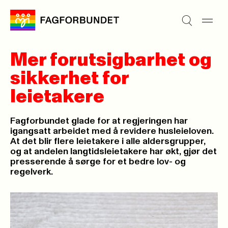
Mer forutsigbarhet og
sikkerhet for
leietakere
Fagforbundet glade for at regjeringen har
igangsatt arbeidet med å revidere husleieloven.
At det blir flere leietakere i alle aldersgrupper,
og at andelen langtidsleietakere har økt, gjør det
presserende å sørge for et bedre lov- og
regelverk.