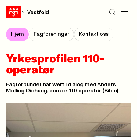
Vestfold
Hjem
Fagforeninger
Kontakt oss
Yrkesprofilen 110-
operatør
Fagforbundet har vært i dialog med Anders
Melling Øiehaug, som er 110 operatør (Bilde)