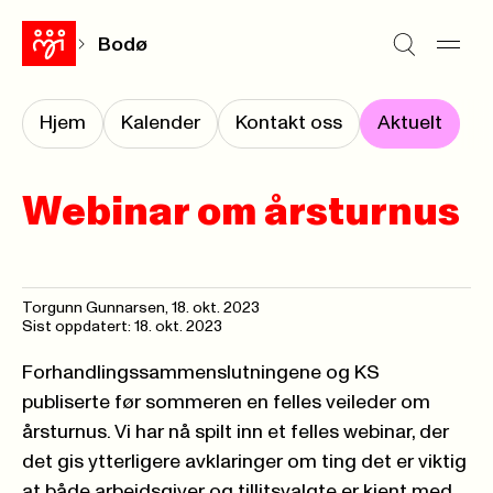
Bodø
Hjem
Kalender
Kontakt oss
Aktuelt
Webinar om årsturnus
Torgunn Gunnarsen
,
18. okt. 2023
Sist oppdatert: 18. okt. 2023
Forhandlingssammenslutningene og KS
publiserte før sommeren en felles veileder om
årsturnus. Vi har nå spilt inn et felles webinar, der
det gis ytterligere avklaringer om ting det er viktig
at både arbeidsgiver og tillitsvalgte er kjent med