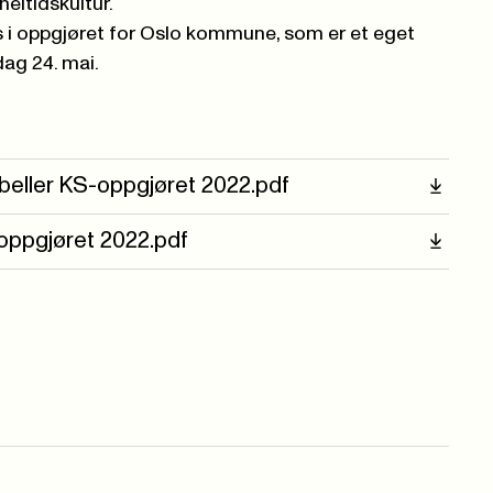
heltidskultur.
 i oppgjøret for Oslo kommune, som er et eget
dag 24. mai.
beller KS-oppgjøret 2022.pdf
oppgjøret 2022.pdf