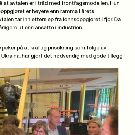
å at avtalen er i tråd med frontfagsmodellen. Hun
oppgjøret er høyere enn ramma i årets
talen tar inn etterslep fra lønnsoppgjøret i fjor. Da
gere ut enn ansatte i industrien.
eker på at kraftig prisøkning som følge av
i Ukraina, har gjort det nødvendig med gode tillegg