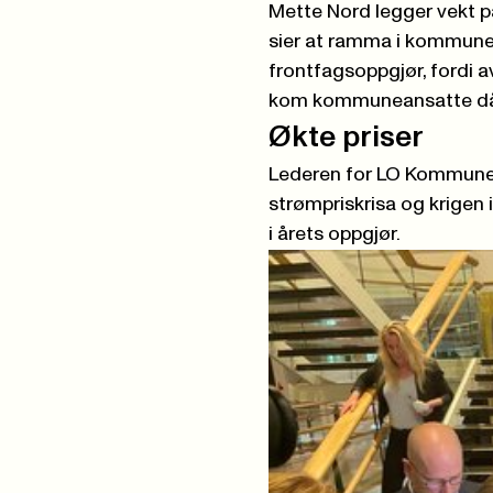
Mette Nord legger vekt p
sier at ramma i kommune
frontfagsoppgjør, fordi av
kom kommuneansatte dårli
Økte priser
Lederen for LO Kommune p
strømpriskrisa og krigen 
i årets oppgjør.