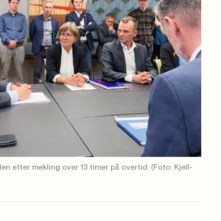
len etter mekling over 13 timer på overtid.
(Foto: Kjell-