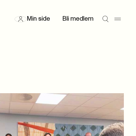
Min side
Bli medlem