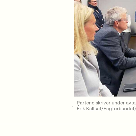
Partene skriver under avta
Erik Kallset/Fagforbundet)