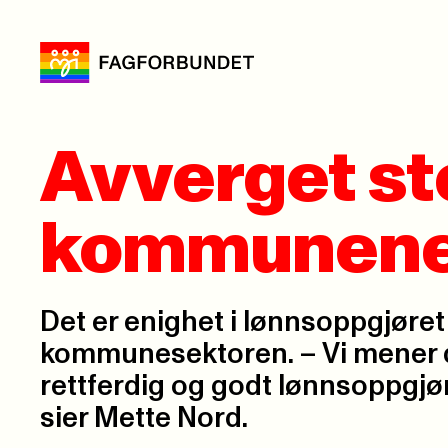
Avverget sto
kommunen
Det er enighet i lønnsoppgjøret 
kommunesektoren. – Vi mener d
rettferdig og godt lønnsoppgjør 
sier Mette Nord.