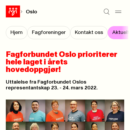
Oslo
Hjem
Fagforeninger
Kontakt oss
Aktuelt
Fagforbundet Oslo prioriterer
hele laget i årets
hovedoppgjør!
Uttalelse fra Fagforbundet Oslos
representantskap 23. - 24. mars 2022.