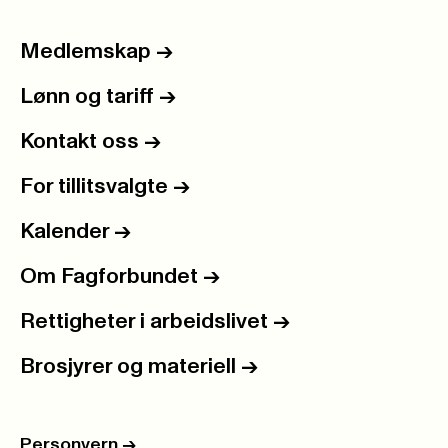
Medlemskap
->
Lønn og tariff
->
Kontakt oss
->
For tillitsvalgte
->
Kalender
->
Om Fagforbundet
->
Rettigheter i arbeidslivet
->
Brosjyrer og materiell
->
Personvern
->