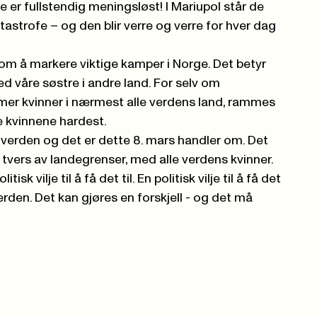
tte er fullstendig meningsløst! I Mariupol står de
strofe – og den blir verre og verre for hver dag
om å markere viktige kamper i Norge. Det betyr
ed våre søstre i andre land. For selv om
mer kvinner i nærmest alle verdens land, rammes
e kvinnene hardest.
 verden og det er dette 8. mars handler om. Det
 tvers av landegrenser, med alle verdens kvinner.
tisk vilje til å få det til. En politisk vilje til å få det
 verden. Det kan gjøres en forskjell - og det må