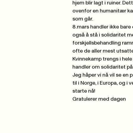
hjem blir lagt i ruiner. De
ovenfor en humanitær kata
som går.
8.
mars handler ikke bare 
også å stå i solidaritet m
forskjellsbehandling ram
ofte de aller mest utsatt
Kvinnekamp trengs i hele
handler om solidaritet på
Jeg håper vi nå vil se en poli
til i Norge, i Europa, og i
starte nå!
Gratulerer med dagen