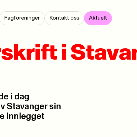
Fagforeninger
Kontakt oss
Aktuelt
skrift i Stav
de i dag
v Stavanger sin
se innlegget