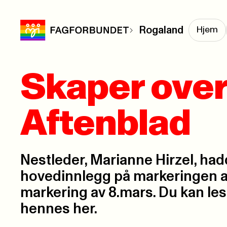
Rogaland
Hjem
Skaper over
Aftenblad
Nestleder, Marianne Hirzel, had
hovedinnlegg på markeringen a
markering av 8.mars. Du kan le
hennes her.