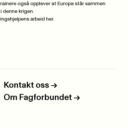
ukrainere også opplever at Europa står sammen
i denne krigen.
ingshjelpens arbeid her.
Kontakt oss
->
Om Fagforbundet
->