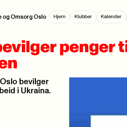
e og Omsorg Oslo
Hjem
Klubber
Kalender
evilger penger ti
pen
Oslo bevilger
beid i Ukraina.