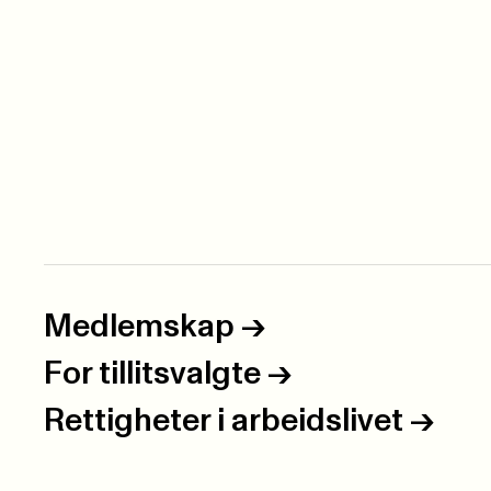
Medlemskap
->
For tillitsvalgte
->
Rettigheter i arbeidslivet
->