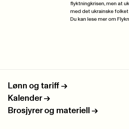
flyktningkrisen, men at 
med det ukrainske folket 
Du kan lese mer om Flykn
Lønn og tariff
->
Kalender
->
Brosjyrer og materiell
->