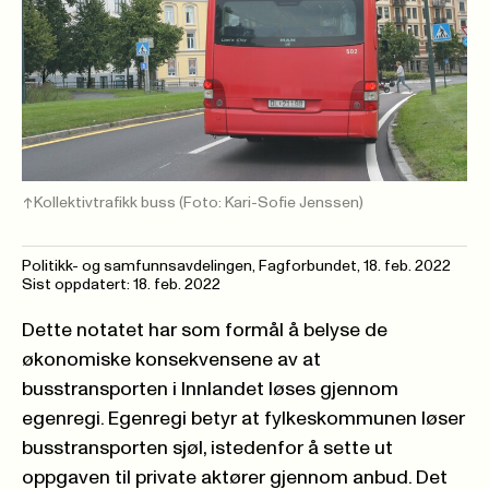
Kollektivtrafikk buss
(Foto: Kari-Sofie Jenssen)
Politikk- og samfunnsavdelingen, Fagforbundet
,
18. feb. 2022
Sist oppdatert: 18. feb. 2022
Dette notatet har som formål å belyse de
økonomiske konsekvensene av at
busstransporten i Innlandet løses gjennom
egenregi. Egenregi betyr at fylkeskommunen løser
busstransporten sjøl, istedenfor å sette ut
oppgaven til private aktører gjennom anbud. Det