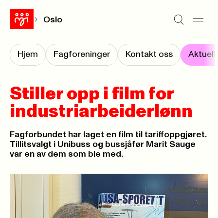
Oslo
Hjem
Fagforeninger
Kontakt oss
Aktuelt
Stiller opp i film for
industriarbeiderlønn
Fagforbundet har laget en film til tariffoppgjøret.
Tillitsvalgt i Unibuss og bussjåfør Marit Sauge
var en av dem som ble med.