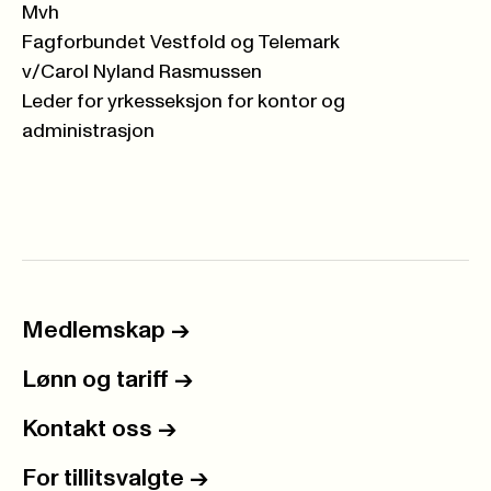
Mvh
Fagforbundet Vestfold og Telemark
v/Carol Nyland Rasmussen
Leder for yrkesseksjon for kontor og
administrasjon
Medlemskap
->
Lønn og tariff
->
Kontakt oss
->
For tillitsvalgte
->