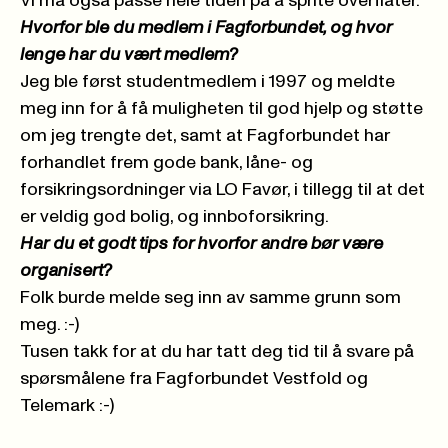
Vi må også passe hele tiden på å sprite overflater.
Hvorfor ble du medlem i Fagforbundet, og hvor
lenge har du vært medlem?
Jeg ble først studentmedlem i 1997 og meldte
meg inn for å få muligheten til god hjelp og støtte
om jeg trengte det, samt at Fagforbundet har
forhandlet frem gode bank, låne- og
forsikringsordninger via LO Favør, i tillegg til at det
er veldig god bolig, og innboforsikring.
Har du et godt tips for hvorfor andre bør være
organisert?
Folk burde melde seg inn av samme grunn som
meg. :-)
Tusen takk for at du har tatt deg tid til å svare på
spørsmålene fra Fagforbundet Vestfold og
Telemark :-)