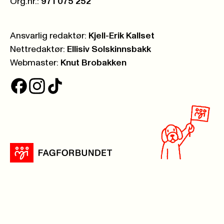
Org.nr.:
971 075 252
Ansvarlig redaktør:
Kjell-Erik Kallset
Nettredaktør:
Ellisiv Solskinnsbakk
Webmaster:
Knut Brobakken