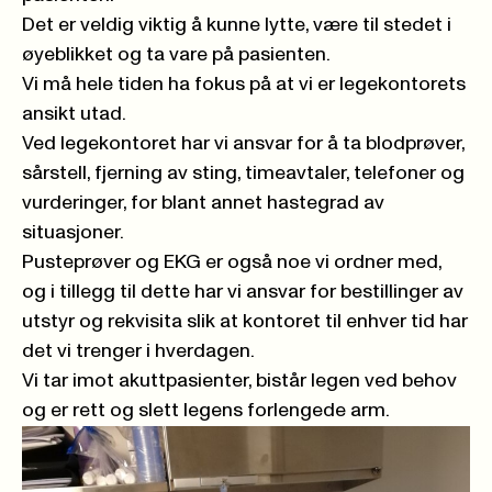
Det er veldig viktig å kunne lytte, være til stedet i
øyeblikket og ta vare på pasienten.
Vi må hele tiden ha fokus på at vi er legekontorets
ansikt utad.
Ved legekontoret har vi ansvar for å ta blodprøver,
sårstell, fjerning av sting, timeavtaler, telefoner og
vurderinger, for blant annet hastegrad av
situasjoner.
Pusteprøver og EKG er også noe vi ordner med,
og i tillegg til dette har vi ansvar for bestillinger av
utstyr og rekvisita slik at kontoret til enhver tid har
det vi trenger i hverdagen.
Vi tar imot akuttpasienter, bistår legen ved behov
og er rett og slett legens forlengede arm.