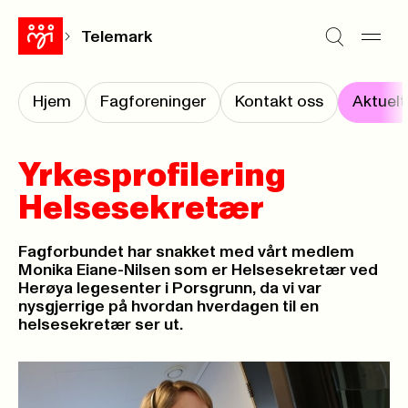
Telemark
Hjem
Fagforeninger
Kontakt oss
Aktuelt
Yrkesprofilering
Helsesekretær
Fagforbundet har snakket med vårt medlem
Monika Eiane-Nilsen som er Helsesekretær ved
Herøya legesenter i Porsgrunn, da vi var
nysgjerrige på hvordan hverdagen til en
helsesekretær ser ut.