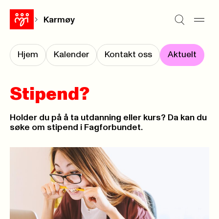
Karmøy
Hjem
Kalender
Kontakt oss
Aktuelt
Stipend?
Holder du på å ta utdanning eller kurs? Da kan du
søke om stipend i Fagforbundet.