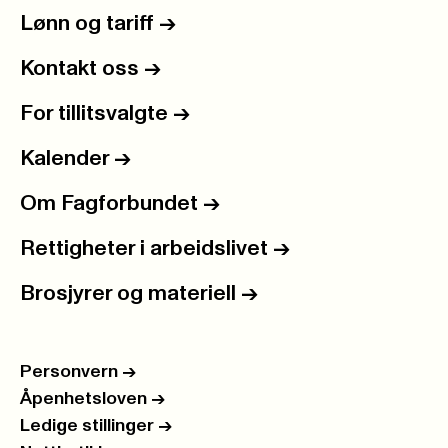
Lønn og tariff
->
Kontakt oss
->
For tillitsvalgte
->
Kalender
->
Om Fagforbundet
->
Rettigheter i arbeidslivet
->
Brosjyrer og materiell
->
Personvern
->
Åpenhetsloven
->
Ledige stillinger
->