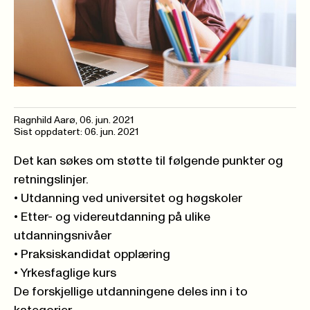
Ragnhild Aarø
,
06. jun. 2021
Sist oppdatert: 06. jun. 2021
Det kan søkes om støtte til følgende punkter og
retningslinjer.
• Utdanning ved universitet og høgskoler
• Etter- og videreutdanning på ulike
utdanningsnivåer
• Praksiskandidat opplæring
• Yrkesfaglige kurs
De forskjellige utdanningene deles inn i to