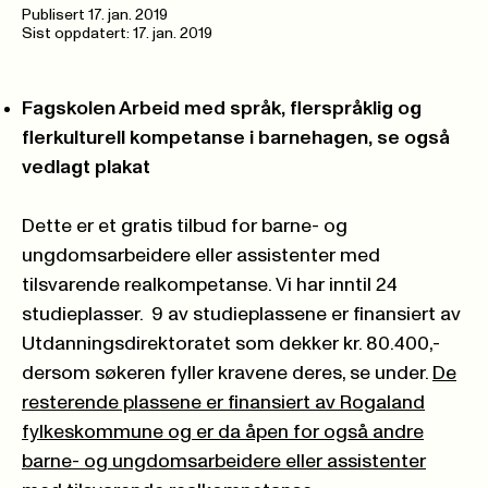
Publisert
17. jan. 2019
Sist oppdatert: 17. jan. 2019
Fagskolen
Arbeid med språk, flerspråklig og
flerkulturell kompetanse i barnehagen
, se også
vedlagt plakat
Dette er et gratis tilbud for barne- og
ungdomsarbeidere eller assistenter med
tilsvarende realkompetanse. Vi har inntil 24
studieplasser. 9 av studieplassene er finansiert av
Utdanningsdirektoratet som dekker kr. 80.400,-
dersom søkeren fyller kravene deres, se under.
De
resterende plassene er finansiert av Rogaland
fylkeskommune og er da åpen for også andre
barne- og ungdomsarbeidere eller assistenter