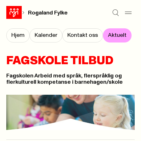
Rogaland Fylke
Hjem
Kalender
Kontakt oss
Aktuelt
FAGSKOLE TILBUD
Fagskolen Arbeid med språk, flerspråklig og
flerkulturell kompetanse i barnehagen/skole