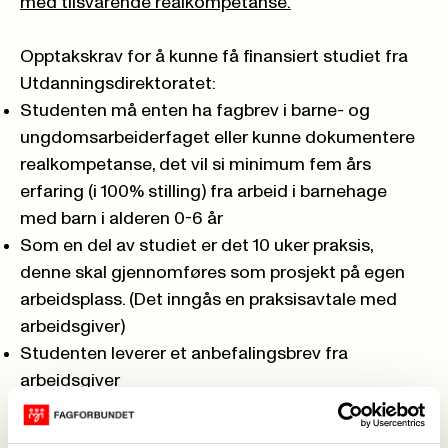
med tilsvarende realkompetanse.
Opptakskrav for å kunne få finansiert studiet fra
Utdanningsdirektoratet:
Studenten må enten ha fagbrev i barne- og
ungdomsarbeiderfaget eller kunne dokumentere
realkompetanse, det vil si minimum fem års
erfaring (i 100% stilling) fra arbeid i barnehage
med barn i alderen 0-6 år
Som en del av studiet er det 10 uker praksis,
denne skal gjennomføres som prosjekt på egen
arbeidsplass. (Det inngås en praksisavtale med
arbeidsgiver)
Studenten leverer et anbefalingsbrev fra
arbeidsgiver
Oppstart onsdag
20 februar 2019