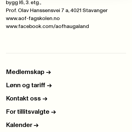
bygg I6, 3. etg.,
Prof. Olav Hanssensvei 7 a, 4021 Stavanger
www.aof-fagskolen.no
www.facebook.com/aofhaugaland
Medlemskap
->
Lønn og tariff
->
Kontakt oss
->
For tillitsvalgte
->
Kalender
->