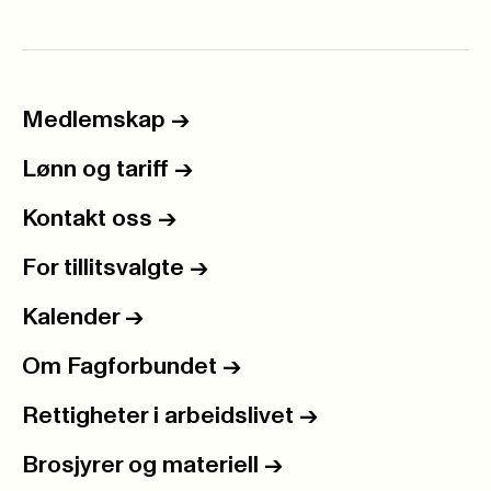
Medlemskap
->
Lønn og tariff
->
Kontakt oss
->
For tillitsvalgte
->
Kalender
->
Om Fagforbundet
->
Rettigheter i arbeidslivet
->
Brosjyrer og materiell
->