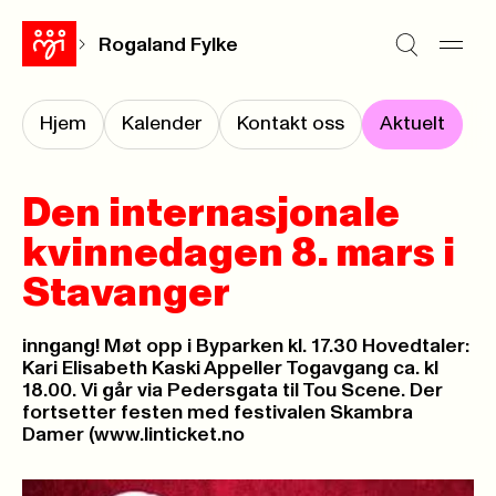
Rogaland Fylke
Hjem
Kalender
Kontakt oss
Aktuelt
Den internasjonale
kvinnedagen 8. mars i
Stavanger
inngang! Møt opp i Byparken kl. 17.30 Hovedtaler:
Kari Elisabeth Kaski Appeller Togavgang ca. kl
18.00. Vi går via Pedersgata til Tou Scene. Der
fortsetter festen med festivalen Skambra
Damer (www.linticket.no