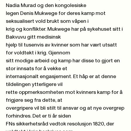
Nadia Murad og den kongolesiske
legen Denis Mukwege for deres kamp mot
seksualisert vold brukt som våpen i
krig og konflikter. Mukwege har på sykehuset sitt i
Bakvuvu gitt medisinsk
hjelp til tusenvis av kvinner som har vært utsatt
for voldtekt i krig. Gjennom
sitt modige arbeid og kamp har disse to gjort en
stor innsats for å vekke et
internasjonalt engasjement. Et håp er at denne
tildelingen ytterligere vil
rette oppmerksomheten mot kvinners kamp for å
frigjøre seg fra dette, at
overgripere vil bli stilt til ansvar og at nye overgrep
forhindres. Det er ti år siden
FNs sikkerhetsråd vedtok resolusjon 1820, der