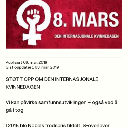
Publisert
06. mar. 2019
Sist oppdatert: 08. mar. 2019
STØTT OPP OM DEN INTERNASJONALE
KVINNEDAGEN
Vi kan påvirke samfunnsutviklingen – også ved å
gå i tog.
I 2018 ble Nobels fredspris tildelt IS-overlever