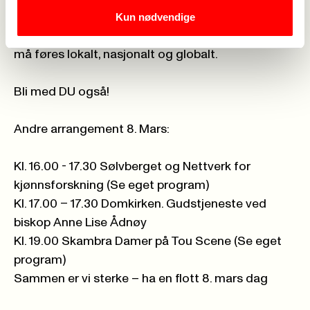
Kun nødvendige
Kampen mot all kvinneundertrykking – for full
kvinnefrigjøring
må føres lokalt, nasjonalt og globalt.
Bli med DU også!
Andre arrangement 8. Mars:
Kl. 16.00 - 17.30 Sølvberget og Nettverk for
kjønnsforskning (Se eget program)
Kl. 17.00 – 17.30 Domkirken. Gudstjeneste ved
biskop Anne Lise Ådnøy
Kl. 19.00 Skambra Damer på Tou Scene (Se eget
program)
Sammen er vi sterke – ha en flott 8. mars dag