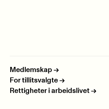
Medlemskap
->
For tillitsvalgte
->
Rettigheter i arbeidslivet
->