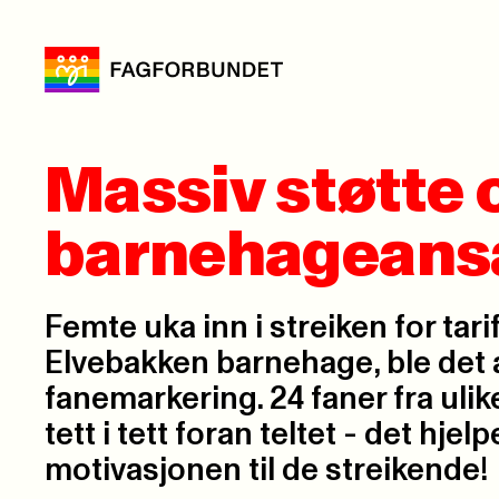
Massiv støtte o
barnehageans
Femte uka inn i streiken for tarif
Elvebakken barnehage, ble det 
fanemarkering. 24 faner fra uli
tett i tett foran teltet - det hjel
motivasjonen til de streikende!