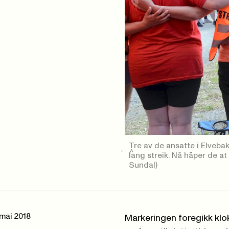
Tre av de ansatte i Elveba
lang streik. Nå håper de at
Sundal)
 mai 2018
Markeringen foregikk klokk