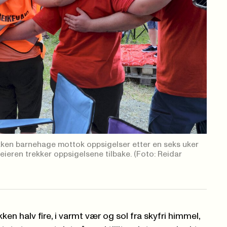
kken barnehage mottok oppsigelser etter en seks uker
 eieren trekker oppsigelsene tilbake.
(Foto: Reidar
en halv fire, i varmt vær og sol fra skyfri himmel,