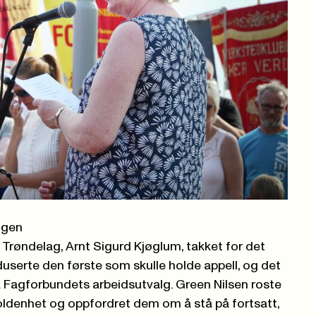
ngen
 Trøndelag, Arnt Sigurd Kjøglum, takket for det
serte den første som skulle holde appell, og det
a Fagforbundets arbeidsutvalg. Green Nilsen roste
holdenhet og oppfordret dem om å stå på fortsatt,