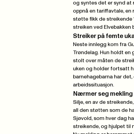
og syntes det er synd at 
oppnå en tariffavtale, en
støtte fikk de streikende 
streiken ved Elvebakken
Streiker på femte uk
Neste innlegg kom fra Gu
Trøndelag. Hun holdt en g
stolt over måten de strei
uken og holder fortsatt 
barnehagebarna har det, og
arbeidssituasjon.
Nærmer seg mekling
Silje, en av de streikend
all den støtten som de har
Sjøvold, som hver dag ha
streikende, og hjulpet ti