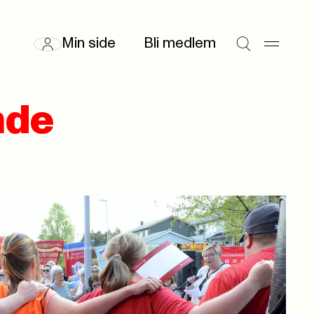
Min side
Bli medlem
nde