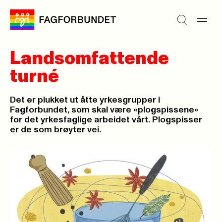
Landsomfattende
turné
Det er plukket ut åtte yrkesgrupper i
Fagforbundet, som skal være «plogspissene»
for det yrkesfaglige arbeidet vårt. Plogspisser
er de som brøyter vei.