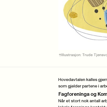
Illustrasjon: Trude Tjensv
Hovedavtalen kalles gjern
som gjelder partene i arbe
Fagforeninga og Ko
Når et stort nok antall 