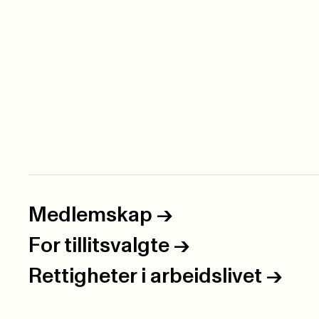
Medlemskap
->
For tillitsvalgte
->
Rettigheter i arbeidslivet
->