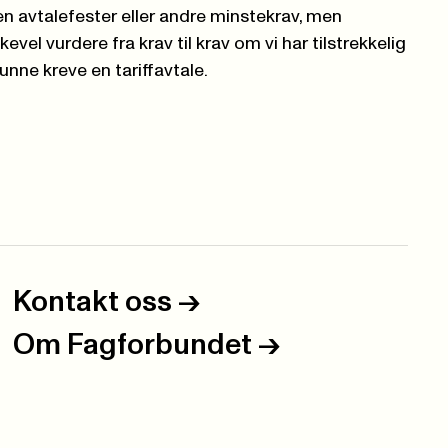
 avtalefester eller andre minstekrav, men
evel vurdere fra krav til krav om vi har tilstrekkelig
nne kreve en tariffavtale.
Kontakt oss
->
Om Fagforbundet
->