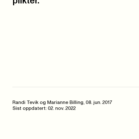
plikter.
Randi Tevik og Marianne Billing,
08. jun. 2017
Sist oppdatert: 02. nov. 2022