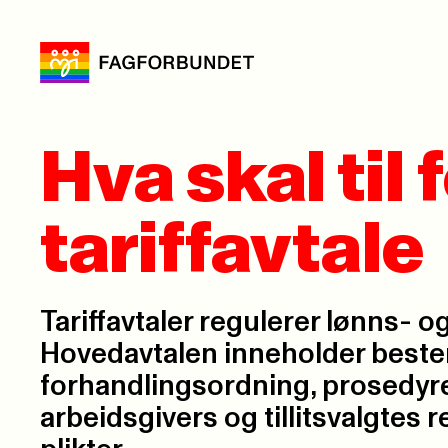
Hva skal til 
tariffavtale
Tariffavtaler regulerer lønns- og
Hovedavtalen inneholder best
forhandlingsordning, prosedyr
arbeidsgivers og tillitsvalgtes r