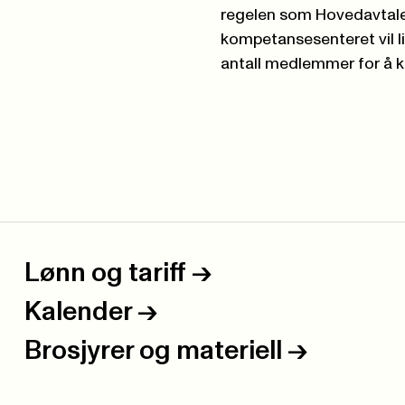
regelen som Hovedavtalen
kompetansesenteret vil lik
antall medlemmer for å ku
Lønn og tariff
->
Kalender
->
Brosjyrer og materiell
->