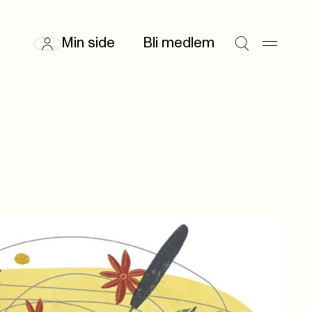
Min side
Bli medlem