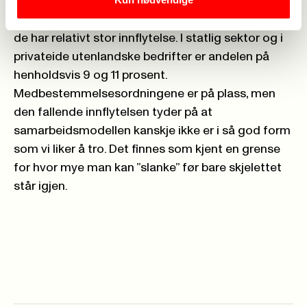
bedrifter og i kommunal sektor hvor henholdsvis
21 prosent og 19 prosent av de ansatte opplever at
de har relativt stor innflytelse. I statlig sektor og i
privateide utenlandske bedrifter er andelen på
henholdsvis 9 og 11 prosent.
Medbestemmelsesordningene er på plass, men
den fallende innflytelsen tyder på at
samarbeidsmodellen kanskje ikke er i så god form
som vi liker å tro. Det finnes som kjent en grense
for hvor mye man kan ”slanke” før bare skjelettet
står igjen.