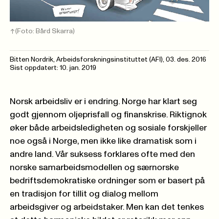
(Foto: Bård Skarra)
Bitten Nordrik, Arbeidsforskningsinstituttet (AFI),
03. des. 2016
Sist oppdatert: 10. jan. 2019
Norsk arbeidsliv er i endring. Norge har klart seg
godt gjennom oljeprisfall og finanskrise. Riktignok
øker både arbeidsledigheten og sosiale forskjeller
noe også i Norge, men ikke like dramatisk som i
andre land. Vår suksess forklares ofte med den
norske samarbeidsmodellen og særnorske
bedriftsdemokratiske ordninger som er basert på
en tradisjon for tillit og dialog mellom
arbeidsgiver og arbeidstaker. Men kan det tenkes