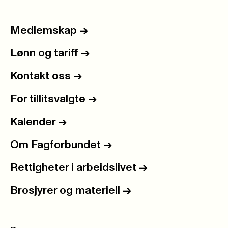
Medlemskap
->
Lønn og tariff
->
Kontakt oss
->
For tillitsvalgte
->
Kalender
->
Om Fagforbundet
->
Rettigheter i arbeidslivet
->
Brosjyrer og materiell
->