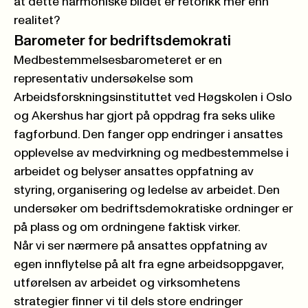
at dette harmoniske bildet er retorikk mer enn
realitet?
Barometer for bedriftsdemokrati
Medbestemmelsesbarometeret
er en
representativ undersøkelse som
Arbeidsforskningsinstituttet ved Høgskolen i Oslo
og Akershus har gjort på oppdrag fra seks ulike
fagforbund. Den fanger opp endringer i ansattes
opplevelse av medvirkning og medbestemmelse i
arbeidet og belyser ansattes oppfatning av
styring, organisering og ledelse av arbeidet. Den
undersøker om bedriftsdemokratiske ordninger er
på plass og om ordningene faktisk virker.
Når vi ser nærmere på ansattes oppfatning av
egen innflytelse på alt fra egne arbeidsoppgaver,
utførelsen av arbeidet og virksomhetens
strategier finner vi til dels store endringer