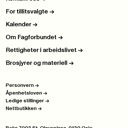
For tillitsvalgte
->
Kalender
->
Om Fagforbundet
->
Rettigheter i arbeidslivet
->
Brosjyrer og materiell
->
Personvern
->
Åpenhetsloven
->
Ledige stillinger
->
Nettbutikken
->
Postboks: