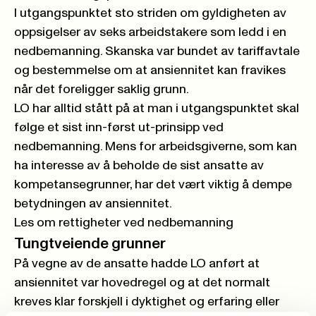
I utgangspunktet sto striden om gyldigheten av
oppsigelser av seks arbeidstakere som ledd i en
nedbemanning. Skanska var bundet av tariffavtale
og bestemmelse om at ansiennitet kan fravikes
når det foreligger saklig grunn.
LO har alltid stått på at man i utgangspunktet skal
følge et sist inn-først ut-prinsipp ved
nedbemanning. Mens for arbeidsgiverne, som kan
ha interesse av å beholde de sist ansatte av
kompetansegrunner, har det vært viktig å dempe
betydningen av ansiennitet.
Les om rettigheter ved nedbemanning
Tungtveiende grunner
På vegne av de ansatte hadde LO anført at
ansiennitet var hovedregel og at det normalt
kreves klar forskjell i dyktighet og erfaring eller