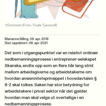
Dommen
(Foto: Trude Tjensvoll)
Marianne Billing,
09. apr. 2019
Sist oppdatert: 08. apr. 2021
Det som i utgangspunktet var en relativt ordinær
nedbemanningsprosess i entreprenør-selskapet
Skanska, endte opp som en flere tiår lang strid
mellom arbeidsgiverne og arbeidstakerne om
hvordan ansiennitetsprinsippet i hovedavtalen §
8-2 skal tolkes. Saken har stor betydning for
arbeidstakere i privat sektor når det gjelder
hvordan man skal velge ut overtallige i en
nedbemanningsprosess.