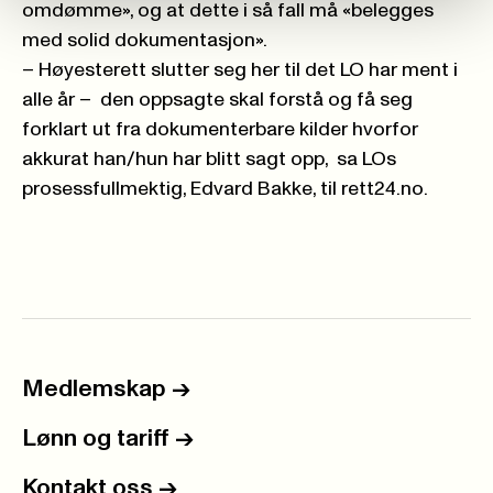
omdømme», og at dette i så fall må «belegges
med solid dokumentasjon».
– Høyesterett slutter seg her til det LO har ment i
alle år – den oppsagte skal forstå og få seg
forklart ut fra dokumenterbare kilder hvorfor
akkurat han/hun har blitt sagt opp, sa LOs
prosessfullmektig, Edvard Bakke, til rett24.no.
Medlemskap
->
Lønn og tariff
->
Kontakt oss
->