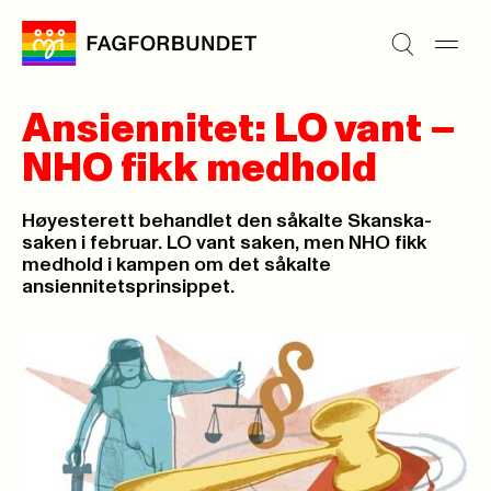
Ansiennitet: LO vant –
NHO fikk medhold
Høyesterett behandlet den såkalte Skanska-
saken i februar. LO vant saken, men NHO fikk
medhold i kampen om det såkalte
ansiennitetsprinsippet.