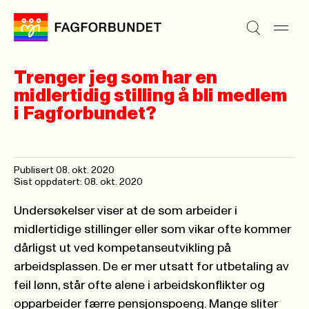
Trenger jeg som har en
midlertidig stilling å bli medlem
i Fagforbundet?
Publisert
08. okt. 2020
Sist oppdatert: 08. okt. 2020
Undersøkelser viser at de som arbeider i
midlertidige stillinger eller som vikar ofte kommer
dårligst ut ved kompetanseutvikling på
arbeidsplassen. De er mer utsatt for utbetaling av
feil lønn, står ofte alene i arbeidskonflikter og
opparbeider færre pensjonspoeng. Mange sliter