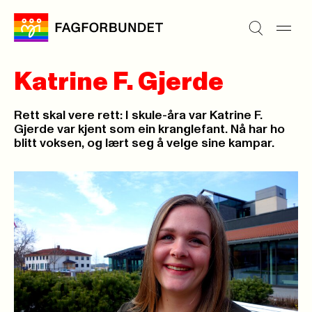
Katrine F. Gjerde
Rett skal vere rett: I skule-åra var Katrine F.
Gjerde var kjent som ein kranglefant. Nå har ho
blitt voksen, og lært seg å velge sine kampar.