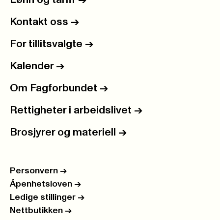
Kontakt oss
->
For tillitsvalgte
->
Kalender
->
Om Fagforbundet
->
Rettigheter i arbeidslivet
->
Brosjyrer og materiell
->
Personvern
->
Åpenhetsloven
->
Ledige stillinger
->
Nettbutikken
->