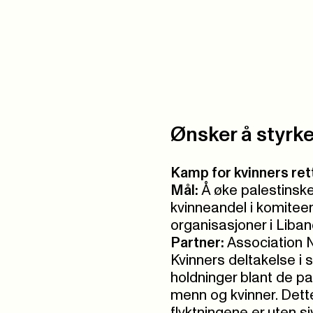
Ønsker å styrke
Kamp for kvinners ret
Mål:
Å øke palestinske
kvinneandel i komiteen
organisasjoner i Liban
Partner:
Association 
Kvinners deltakelse i 
holdninger blant de pa
menn og kvinner. Dett