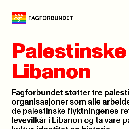
Palestinske 
Libanon
Fagforbundet støtter tre palest
organisasjoner som alle arbeide
de palestinske flyktningenes re
levevilkår i Libanon og ta vare 