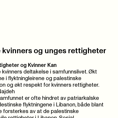
 kvinners og unges rettigheter
tigheter og Kvinner Kan
 kvinners deltakelse i samfunnslivet. Økt
e i flyktningleirene og palestinske
on og økt respekt for kvinners rettigheter.
Najdeh
samfunnet er ofte hindret av patriarkalske
lestinske flyktningene i Libanon, både blant
e forsterkes av at de palestinske