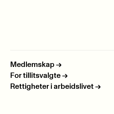
Medlemskap
->
For tillitsvalgte
->
Rettigheter i arbeidslivet
->