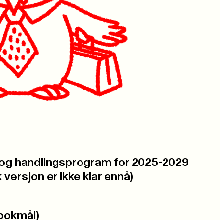
 og handlingsprogram for 2025-2029
versjon er ikke klar ennå)
(bokmål)