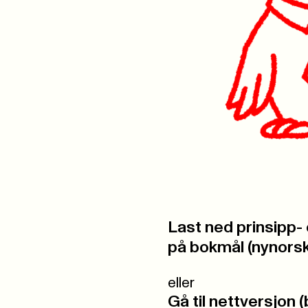
Last ned prinsipp-
på bokmål (nynorsk 
eller
Gå til nettversjon 