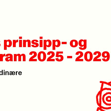
 prinsipp- og
ram 2025 - 2029
rdinære
.