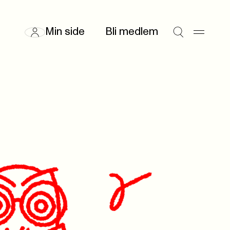
Min side
Bli medlem