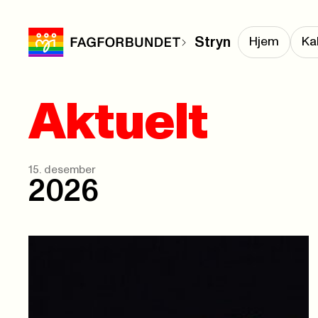
Stryn
Hjem
Ka
Aktuelt
15. desember
2026